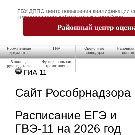
ГБУ ДППО центр повышения квалификации сп
Петроградского района Санкт-Петербурга
Районный центр оценк
Нормативные
ГИА
Оценочные
Районная 
документы
процедуры
оценке
В помощь
Функциональная
руководителю
грамотность
ГИА-11
Сайт Рособрнадзора
Расписание ЕГЭ и
ГВЭ-11 на 2026 год