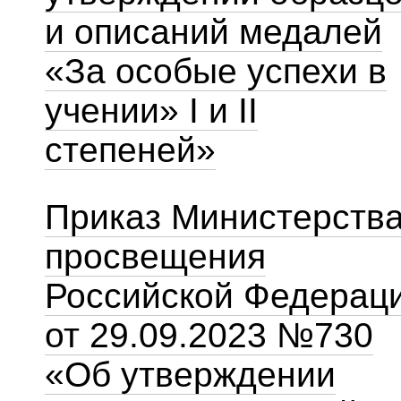
и описаний медалей
«За особые успехи в
учении» I и II
степеней»
Приказ Министерств
просвещения
Российской Федерац
от 29.09.2023 №730
«Об утверждении