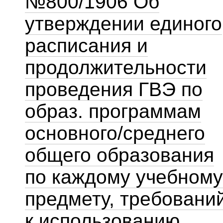
№800/1906 Об
утверждении единого
расписания и
продолжительности
проведения ГВЭ по
образ. программам
основного/среднего
общего образования
по каждому учебному
предмету, требовани
к использованию